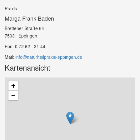
Praxis
Marga Frank-Baden
Brettener Straße 64
75031 Eppingen
Fon: 0 72 62 - 31 44
Mail:
info@naturheilpraxis-eppingen.de
Kartenansicht
+
−