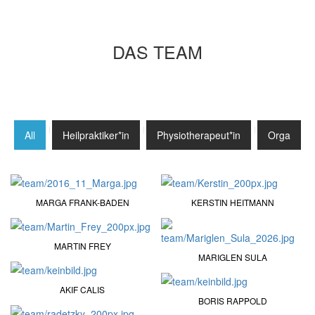
DAS TEAM
All
Heilpraktiker*in
Physiotherapeut*in
Orga
MARGA FRANK-BADEN
KERSTIN HEITMANN
MARTIN FREY
MARIGLEN SULA
AKIF CALIS
BORIS RAPPOLD