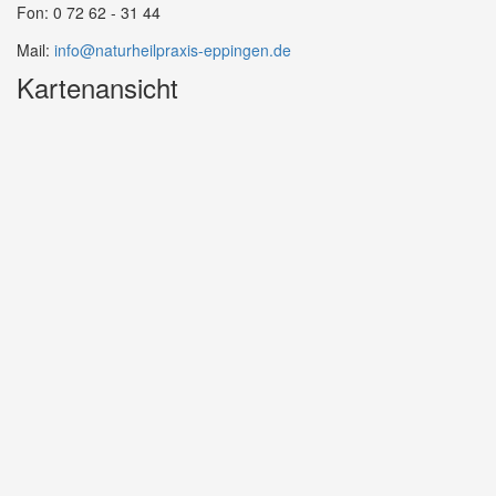
Fon: 0 72 62 - 31 44
Mail:
info@naturheilpraxis-eppingen.de
Kartenansicht