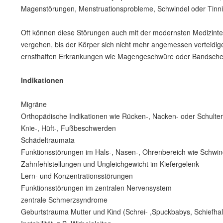
Magenstörungen, Menstruationsprobleme, Schwindel oder Tinni
Oft können diese Störungen auch mit der modernsten Medizinte
vergehen, bis der Körper sich nicht mehr angemessen verteidig
ernsthaften Erkrankungen wie Magengeschwüre oder Bandscheib
Indikationen
Migräne
Orthopädische Indikationen wie Rücken-, Nacken- oder Schult
Knie-, Hüft-, Fußbeschwerden
Schädeltraumata
Funktionsstörungen im Hals-, Nasen-, Ohrenbereich wie Schwi
Zahnfehlstellungen und Ungleichgewicht im Kiefergelenk
Lern- und Konzentrationsstörungen
Funktionsstörungen im zentralen Nervensystem
zentrale Schmerzsyndrome
Geburtstrauma Mutter und Kind (Schrei- ,Spuckbabys, Schiefhal