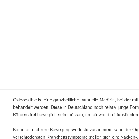
Osteopathie ist eine ganzheitliche manuelle Medizin, bei der m
behandelt werden. Diese in Deutschland noch relativ junge For
Körpers frei beweglich sein müssen, um einwandfrei funktionier
Kommen mehrere Bewegungsverluste zusammen, kann der Orga
verschiedensten Krankheitssymptome stellen sich ein: Nacken