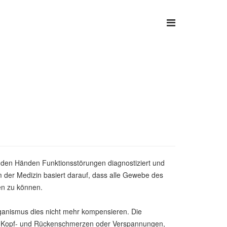
it den Händen Funktionsstörungen diagnostiziert und
m der Medizin basiert darauf, dass alle Gewebe des
en zu können.
nismus dies nicht mehr kompensieren. Die
-, Kopf- und Rückenschmerzen oder Verspannungen,