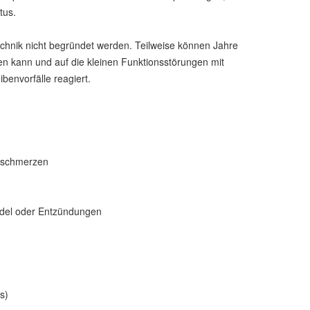
tus.
chnik nicht begründet werden. Teilweise können Jahre
en kann und auf die kleinen Funktionsstörungen mit
envorfälle reagiert.
erschmerzen
ndel oder Entzündungen
s)