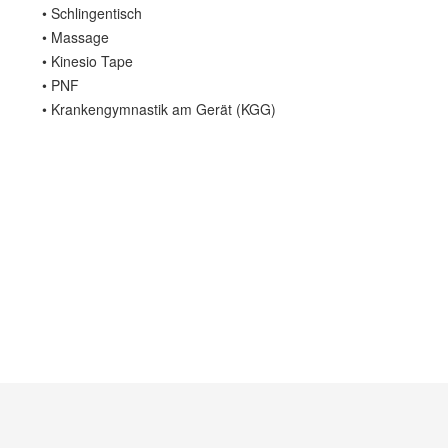
• Schlingentisch
• Massage
• Kinesio Tape
• PNF
• Krankengymnastik am Gerät (KGG)