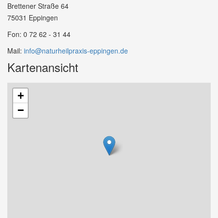
Brettener Straße 64
75031 Eppingen
Fon: 0 72 62 - 31 44
Mail:
info@naturheilpraxis-eppingen.de
Kartenansicht
+
−